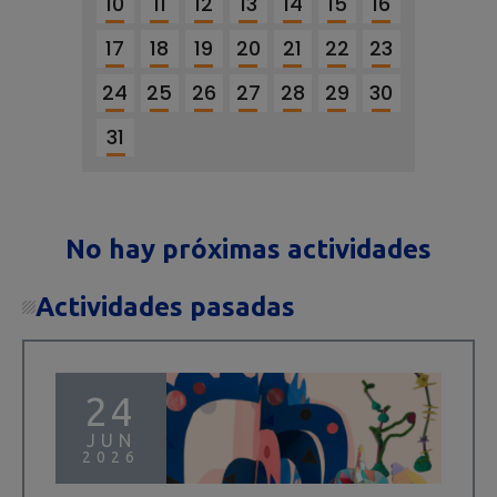
10
11
12
13
14
15
16
17
18
19
20
21
22
23
24
25
26
27
28
29
30
31
No hay próximas actividades
Actividades pasadas
24
JUN
2026