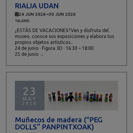
RIALIA UDAN
24 JUN 2026
30 JUN 2026
TALLERES
¿ESTÁS DE VACACIONES?.Ven y disfruta del
museo, conoce sus exposiciones y elabora tus
propios objetos artísticos..
24 de junio · Figura 3D · 16:30 – 18:00
25 de junio ·...
23
MAY
2026
Muñecos de madera (“PEG
DOLLS” PANPINTXOAK)