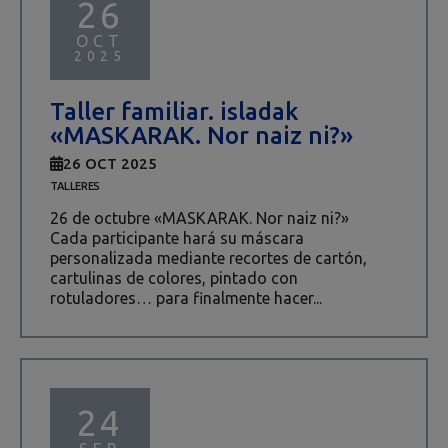
26
OCT
2025
Taller familiar. isladak
«MASKARAK. Nor naiz ni?»
26 OCT 2025
TALLERES
26 de octubre «MASKARAK. Nor naiz ni?»
Cada participante hará su máscara
personalizada mediante recortes de cartón,
cartulinas de colores, pintado con
rotuladores… para finalmente hacer...
24