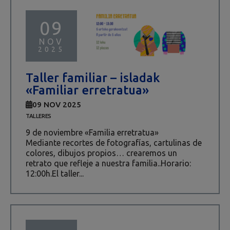
09
NOV
2025
Taller familiar – isladak
«Familiar erretratua»
09 NOV 2025
TALLERES
9 de noviembre «Familia erretratua»
Mediante recortes de fotografías, cartulinas de
colores, dibujos propios… crearemos un
retrato que refleje a nuestra familia..Horario:
12:00h.El taller...