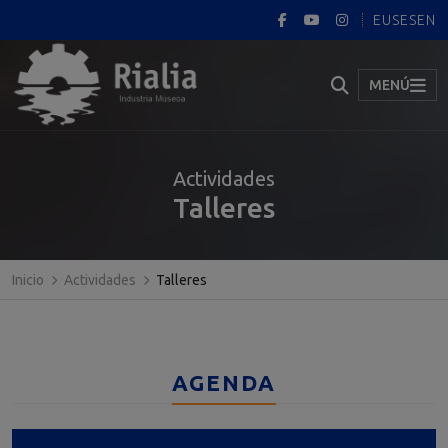
EUS
ES
EN
MENÚ
Actividades
Talleres
Inicio
Actividades
Talleres
AGENDA