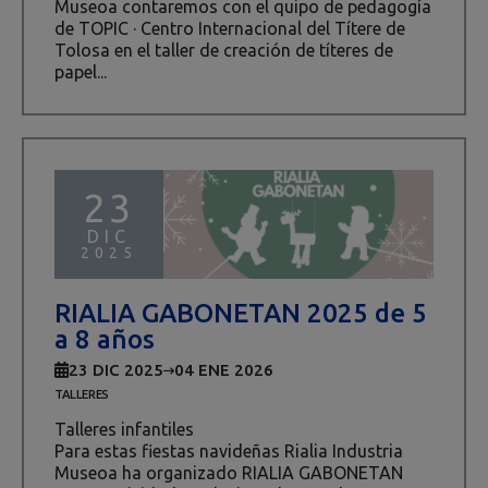
Museoa contaremos con el quipo de pedagogía
de TOPIC · Centro Internacional del Títere de
Tolosa en el taller de creación de títeres de
papel...
23
DIC
2025
RIALIA GABONETAN 2025 de 5
a 8 años
23 DIC 2025
04 ENE 2026
TALLERES
Talleres infantiles
Para estas fiestas navideñas Rialia Industria
Museoa ha organizado RIALIA GABONETAN