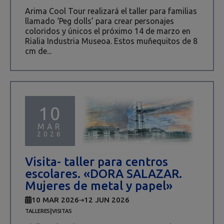
Arima Cool Tour realizará el taller para familias
llamado ‘Peg dolls’ para crear personajes
coloridos y únicos el próximo 14 de marzo en
Rialia Industria Museoa. Estos muñequitos de 8
cm de...
10
MAR
2026
Visita- taller para centros
escolares. «DORA SALAZAR.
Mujeres de metal y papel»
10 MAR 2026
12 JUN 2026
|
TALLERES
VISITAS