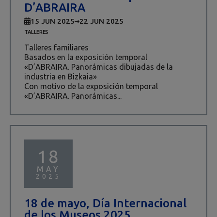
D’ABRAIRA
15 JUN 2025
22 JUN 2025
TALLERES
Talleres familiares
Basados en la exposición temporal
«D’ABRAIRA. Panorámicas dibujadas de la
industria en Bizkaia»
Con motivo de la exposición temporal
«D’ABRAIRA. Panorámicas...
18
MAY
2025
18 de mayo, Día Internacional
de los Museos 2025