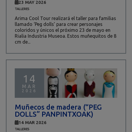
23 MAY 2026
TALLERES
Arima Cool Tour realizará el taller para familias
llamado ‘Peg dolls’ para crear personajes
coloridos y únicos el próximo 23 de mayo en
Rialia Industria Museoa. Estos muñequitos de 8
cm de...
14
MAR
2026
Muñecos de madera (“PEG
DOLLS” PANPINTXOAK)
14 MAR 2026
TALLERES