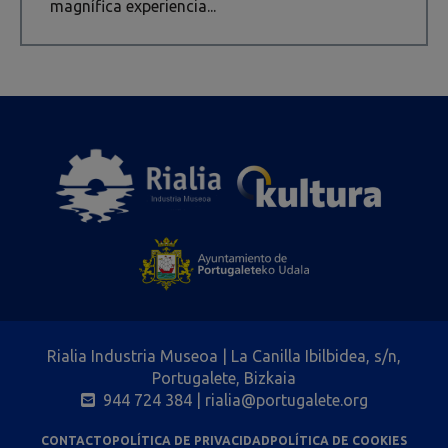
magnífica experiencia...
Rialia Industria Museoa | La Canilla Ibilbidea, s/n,
Portugalete, Bizkaia
944 724 384
| rialia@portugalete.org
CONTACTO
POLÍTICA DE PRIVACIDAD
POLÍTICA DE COOKIES