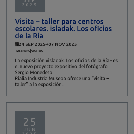
SEP
2025
Visita – taller para centros
escolares. isladak. Los oficios
de la Ría
24 SEP 2025
07 NOV 2025
|
TALLERES
VISITAS
La exposición «isladak. Los oficios de la Ría» es
el nuevo proyecto expositivo del fotógrafo
Sergio Monedero.
Rialia Industria Museoa ofrece una “visita –
taller” a la exposición...
25
JUN
2025