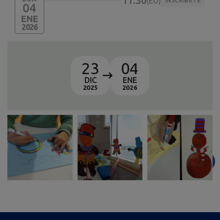
11:30
EU
INSCRÍBETE
04
ENE
2026
23
04
DIC
ENE
2025
2026