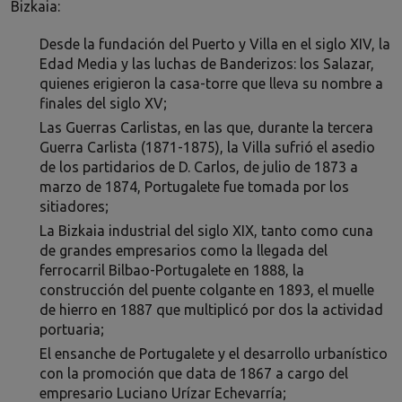
Bizkaia:
Desde la fundación del Puerto y Villa en el siglo XIV, la
Edad Media y las luchas de Banderizos: los Salazar,
quienes erigieron la casa-torre que lleva su nombre a
finales del siglo XV;
Las Guerras Carlistas, en las que, durante la tercera
Guerra Carlista (1871-1875), la Villa sufrió el asedio
de los partidarios de D. Carlos, de julio de 1873 a
marzo de 1874, Portugalete fue tomada por los
sitiadores;
La Bizkaia industrial del siglo XIX, tanto como cuna
de grandes empresarios como la llegada del
ferrocarril Bilbao-Portugalete en 1888, la
construcción del puente colgante en 1893, el muelle
de hierro en 1887 que multiplicó por dos la actividad
portuaria;
El ensanche de Portugalete y el desarrollo urbanístico
con la promoción que data de 1867 a cargo del
empresario Luciano Urízar Echevarría;