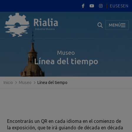
EUS
ES
EN
MENÚ
Museo
Línea del tiempo
Inicio
Museo
Línea del tiempo
Encontrarás un QR en cada idioma en el comienzo de
la exposición, que te irá guiando de década en década