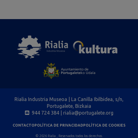
Rialia Industria Museoa | La Canilla Ibilbidea, s/n,
Portugalete, Bizkaia
944 724 384
| rialia@portugalete.org
CONTACTO
POLÍTICA DE PRIVACIDAD
POLÍTICA DE COOKIES
© 2026 Rialia , Reservados todos los derechos.