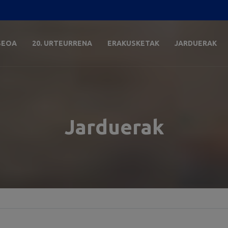
SEOA
20. URTEURRENA
ERAKUSKETAK
JARDUERAK
Jarduerak