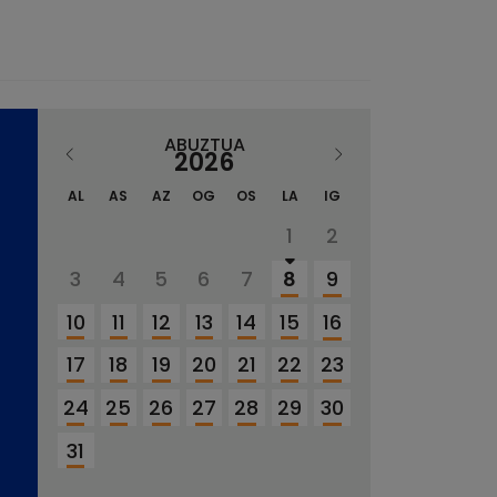
ABUZTUA
2026
AL
AS
AZ
OG
OS
LA
IG
1
2
3
4
5
6
7
8
9
10
11
12
13
14
15
16
17
18
19
20
21
22
23
24
25
26
27
28
29
30
31