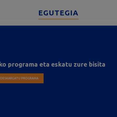
EGUTEGIA
ko programa eta eskatu zure bisita
DESKARGATU PROGRAMA