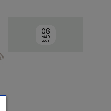
08
MAR
2026