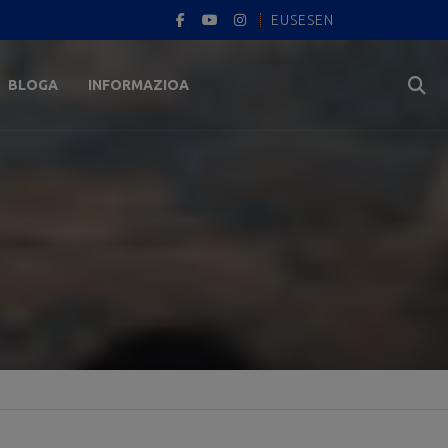
EUS
ES
EN
BLOGA
INFORMAZIOA