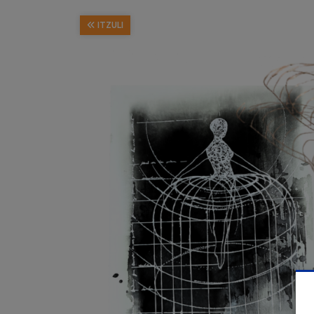
ITZULI