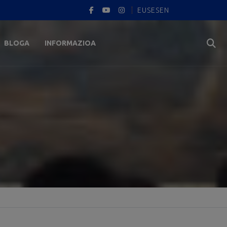
EUS
ES
EN
BLOGA
INFORMAZIOA