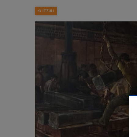
ITZULI