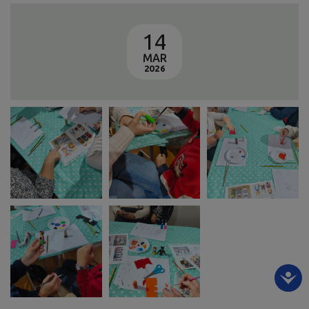
14
MAR
2026