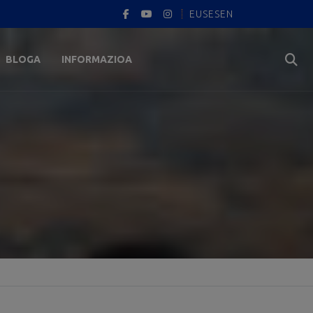
EUS
ES
EN
BLOGA
INFORMAZIOA