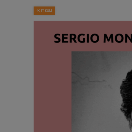
ITZULI