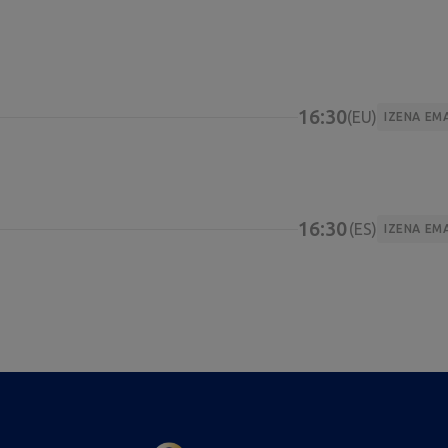
16:30
EU
IZENA EM
16:30
ES
IZENA EM