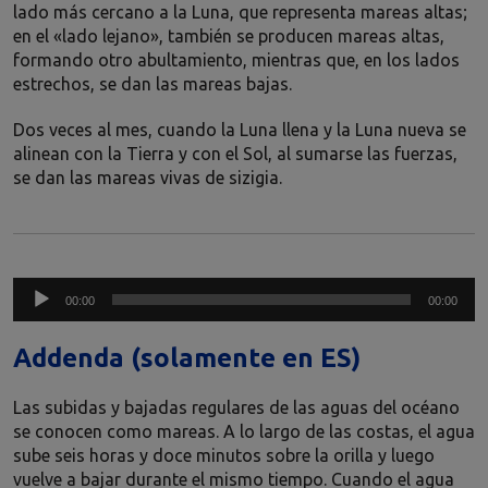
lado más cercano a la Luna, que representa mareas altas;
en el «lado lejano», también se producen mareas altas,
formando otro abultamiento, mientras que, en los lados
estrechos, se dan las mareas bajas.
Dos veces al mes, cuando la Luna llena y la Luna nueva se
alinean con la Tierra y con el Sol, al sumarse las fuerzas,
se dan las mareas vivas de sizigia.
Reproductor
00:00
00:00
de
audio
Addenda (solamente en ES)
Las subidas y bajadas regulares de las aguas del océano
se conocen como mareas. A lo largo de las costas, el agua
sube seis horas y doce minutos sobre la orilla y luego
vuelve a bajar durante el mismo tiempo. Cuando el agua