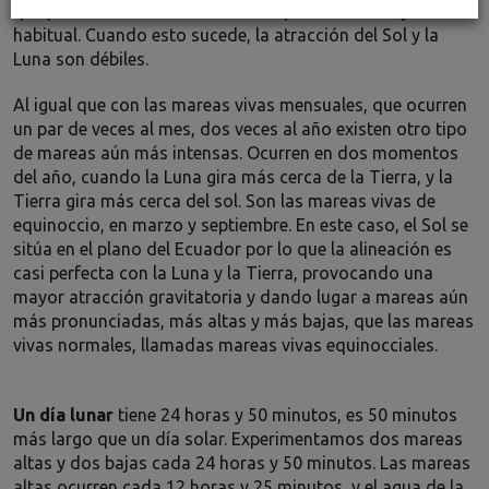
que provoca las mareas muertas que son más bajas de lo
habitual. Cuando esto sucede, la atracción del Sol y la
Luna son débiles.
Al igual que con las mareas vivas mensuales, que ocurren
un par de veces al mes, dos veces al año existen otro tipo
de mareas aún más intensas. Ocurren en dos momentos
del año, cuando la Luna gira más cerca de la Tierra, y la
Tierra gira más cerca del sol. Son las mareas vivas de
equinoccio, en marzo y septiembre. En este caso, el Sol se
sitúa en el plano del Ecuador por lo que la alineación es
casi perfecta con la Luna y la Tierra, provocando una
mayor atracción gravitatoria y dando lugar a mareas aún
más pronunciadas, más altas y más bajas, que las mareas
vivas normales, llamadas mareas vivas equinocciales.
Un día lunar
tiene 24 horas y 50 minutos, es 50 minutos
más largo que un día solar. Experimentamos dos mareas
altas y dos bajas cada 24 horas y 50 minutos. Las mareas
altas ocurren cada 12 horas y 25 minutos, y el agua de la