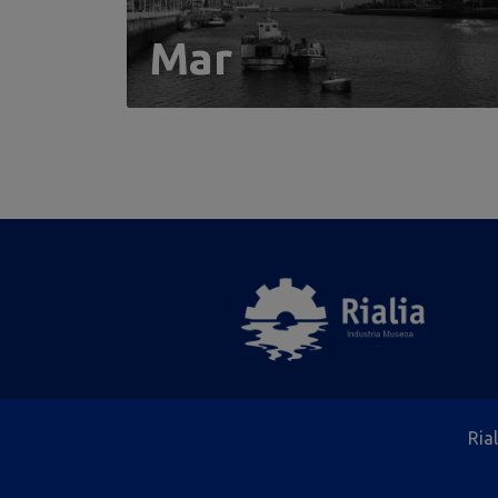
Mar
Ria