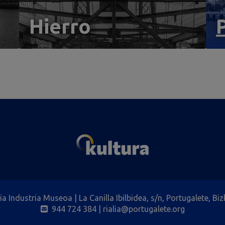
Hierro
lia Industria Museoa | La Canilla Ibilbidea, s/n, Portugalete, Biz
944 724 384
| rialia@portugalete.org