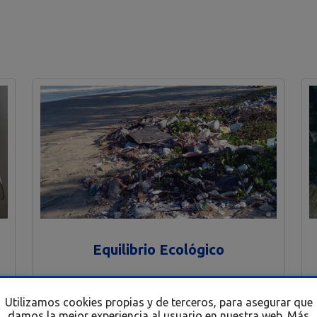
Equilibrio Ecológico
Utilizamos cookies propias y de terceros, para asegurar que
damos la mejor experiencia al usuario en nuestra web.
Más