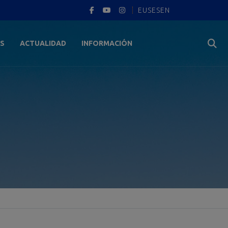
EUS
ES
EN
ES
ACTUALIDAD
INFORMACIÓN