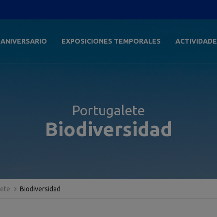
 ANIVERSARIO
EXPOSICIONES TEMPORALES
ACTIVIDAD
Portugalete
Biodiversidad
lete
Biodiversidad