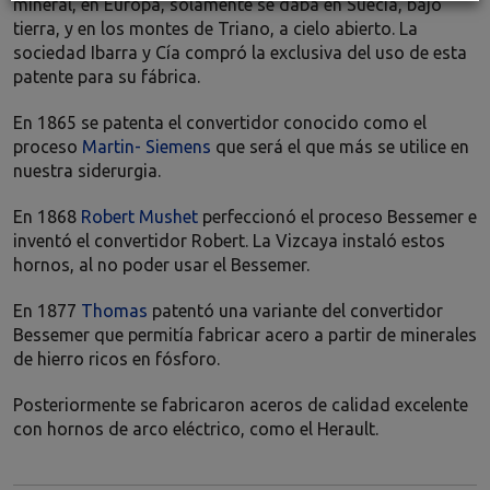
mineral, en Europa, solamente se daba en Suecia, bajo
tierra, y en los montes de Triano, a cielo abierto. La
sociedad Ibarra y Cía compró la exclusiva del uso de esta
patente para su fábrica.
En 1865 se patenta el convertidor conocido como el
proceso
Martin- Siemens
que será el que más se utilice en
nuestra siderurgia.
En 1868
Robert Mushet
perfeccionó el proceso Bessemer e
inventó el convertidor Robert. La Vizcaya instaló estos
hornos, al no poder usar el Bessemer.
En 1877
Thomas
patentó una variante del convertidor
Bessemer que permitía fabricar acero a partir de minerales
de hierro ricos en fósforo.
Posteriormente se fabricaron aceros de calidad excelente
con hornos de arco eléctrico, como el Herault.