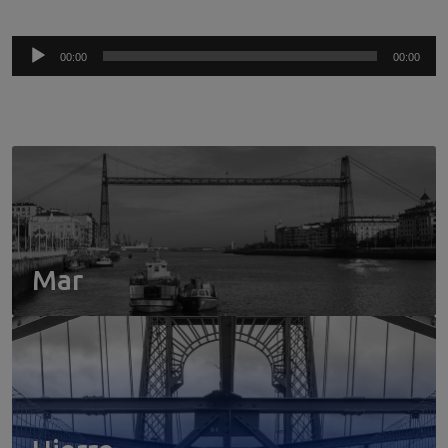
Reproductor
00:00
00:00
de
audio
Mar