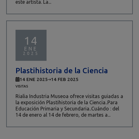
este artista. La...
14
ENE
2025
Plastihistoria de la Ciencia
14 ENE 2025
14 FEB 2025
VISITAS
Rialia Industria Museoa ofrece visitas guiadas a
la exposición Plastihistoria de la Ciencia..Para
Educación Primaria y Secundaria..Cuándo : del
14 de enero al 14 de febrero, de martes a...