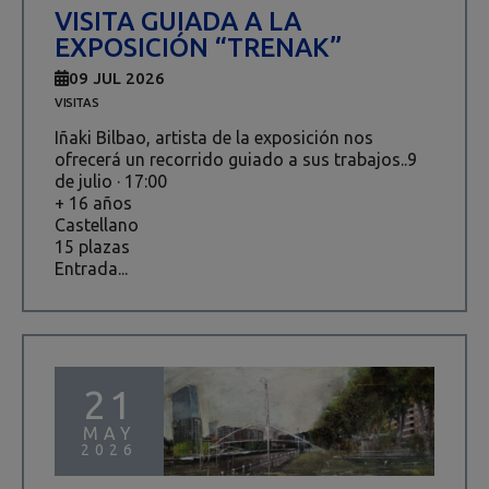
VISITA GUIADA A LA
EXPOSICIÓN “TRENAK”
09 JUL 2026
VISITAS
Iñaki Bilbao, artista de la exposición nos
ofrecerá un recorrido guiado a sus trabajos..9
de julio · 17:00
+ 16 años
Castellano
15 plazas
Entrada...
21
MAY
2026