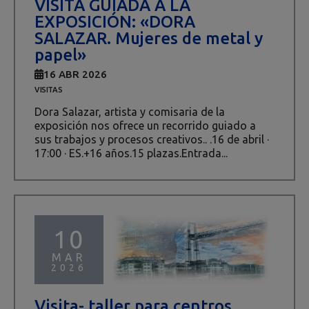
VISITA GUIADA A LA
EXPOSICIÓN: «DORA
SALAZAR. Mujeres de metal y
papel»
16 ABR 2026
VISITAS
Dora Salazar, artista y comisaria de la
exposición nos ofrece un recorrido guiado a
sus trabajos y procesos creativos.. .16 de abril ·
17:00 · ES.+16 años.15 plazas.Entrada...
10
MAR
2026
Visita- taller para centros