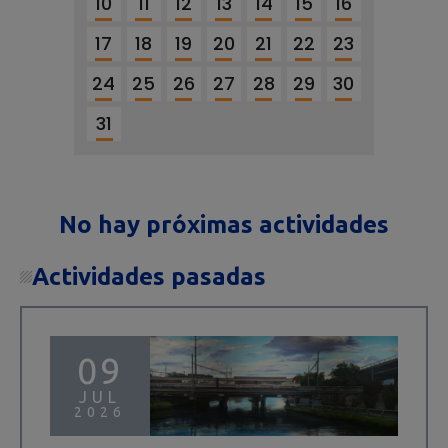
10
11
12
13
14
15
16
17
18
19
20
21
22
23
24
25
26
27
28
29
30
31
No hay próximas actividades
Actividades pasadas
09
JUL
2026