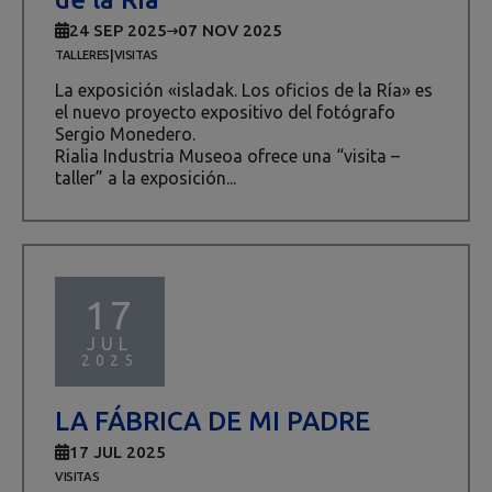
24 SEP 2025
07 NOV 2025
|
TALLERES
VISITAS
La exposición «isladak. Los oficios de la Ría» es
el nuevo proyecto expositivo del fotógrafo
Sergio Monedero.
Rialia Industria Museoa ofrece una “visita –
taller” a la exposición...
17
JUL
2025
LA FÁBRICA DE MI PADRE
17 JUL 2025
VISITAS