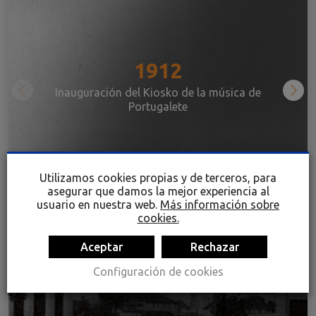
1912
Inauguración del Kiosko de la música de
Portugalete
Utilizamos cookies propias y de terceros, para
asegurar que damos la mejor experiencia al
usuario en nuestra web.
Más información sobre
cookies.
Aceptar
Rechazar
Configuración de cookies