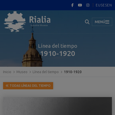
EUS
ES
EN
MENÚ
Línea del tiempo
1910-1920
Inicio
Museo
Línea del tiempo
1910-1920
TODAS LÍNEAS DEL TIEMPO