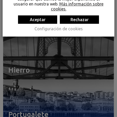
usuario en nuestra web.
Más información sobre
cookies.
Aceptar
Rechazar
Mar
Configuración de cookies
Hierro
Portugalete