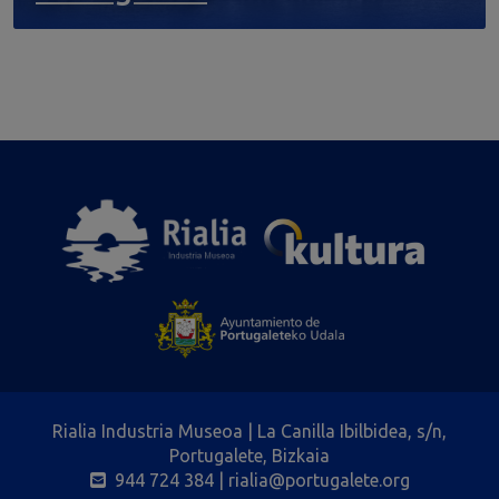
Rialia Industria Museoa | La Canilla Ibilbidea, s/n,
Portugalete, Bizkaia
944 724 384
| rialia@portugalete.org