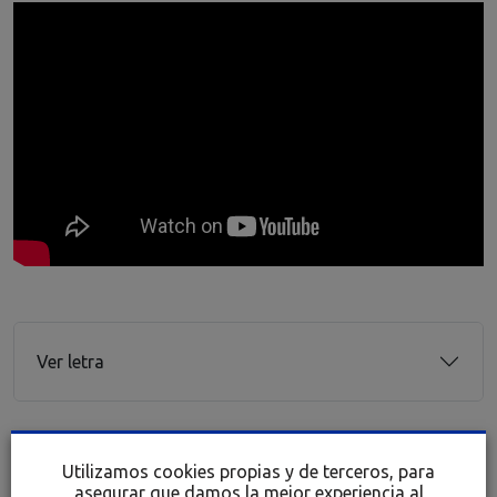
Ver letra
Utilizamos cookies propias y de terceros, para
asegurar que damos la mejor experiencia al