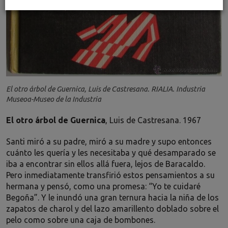
El otro árbol de Guernica, Luis de Castresana. RIALIA. Industria
Museoa-Museo de la Industria
El otro árbol de Guernica
, Luis de Castresana. 1967
Santi miró a su padre, miró a su madre y supo entonces
cuánto les quería y les necesitaba y qué desamparado se
iba a encontrar sin ellos allá fuera, lejos de Baracaldo.
Pero inmediatamente transfirió estos pensamientos a su
hermana y pensó, como una promesa: “Yo te cuidaré
Begoña”. Y le inundó una gran ternura hacia la niña de los
zapatos de charol y del lazo amarillento doblado sobre el
pelo como sobre una caja de bombones.