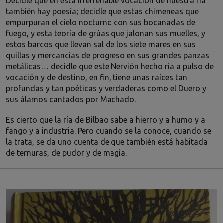
Decidle que en esta irrefrenable vocación de nuestra ría
también hay poesía; decidle que estas chimeneas que
empurpuran el cielo nocturno con sus bocanadas de
fuego, y esta teoría de grúas que jalonan sus muelles, y
estos barcos que llevan sal de los siete mares en sus
quillas y mercancías de progreso en sus grandes panzas
metálicas… decidle que este Nervión hecho ría a pulso de
vocación y de destino, en fin, tiene unas raíces tan
profundas y tan poéticas y verdaderas como el Duero y
sus álamos cantados por Machado.
Es cierto que la ría de Bilbao sabe a hierro y a humo y a
fango y a industria. Pero cuando se la conoce, cuando se
la trata, se da uno cuenta de que también está habitada
de ternuras, de pudor y de magia.