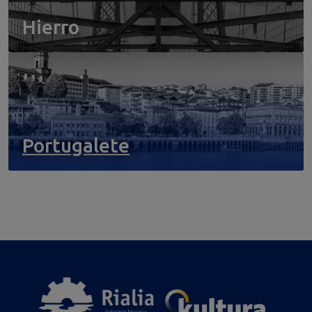
Hierro
Portugalete