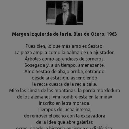
Margen izquierda de la ría, Blas de Otero. 1963
Pues bien, lo que más amo es Sestao.
La plaza amplia como la palma de un ajustador.
Árboles como aprendices de torneros.
Sosegada y, a un tiempo, amenazante.
Amo Sestao de abajo arriba, entrando
desde la estación, ascendiendo
la recta cuesta de la recia calle.
Miro las cimas de las montañas, la parda mordedura
de los alemanes: «mi nombre está en la mina»
inscrito en letra morada.
Tiempos de lucha interna,
de remover el pecho con la excavadora
de la idea que abre galerías
ocres, donde la historia enciende su dialéctica.