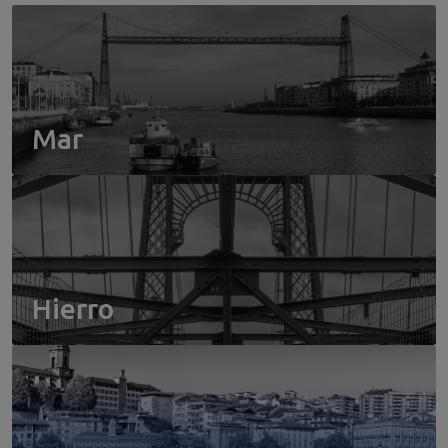
Mar
Hierro