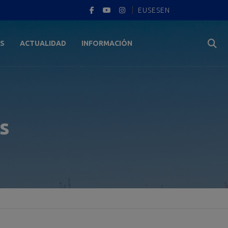
EUS
ES
EN
ES
ACTUALIDAD
INFORMACIÓN
s