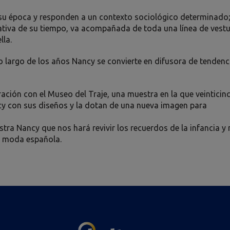
su época y responden a un contexto sociológico determinado;
tiva de su tiempo, va acompañada de toda una línea de vestu
la.
 lo largo de los años Nancy se convierte en difusora de tendenc
ración con el Museo del Traje, una muestra en la que veinticin
 con sus diseños y la dotan de una nueva imagen para
tra Nancy que nos hará revivir los recuerdos de la infancia y
la moda española.