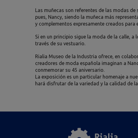
Las muñecas son referentes de las modas de 
pues, Nancy, siendo la muñeca más representa
y complementos expresamente creados para el
Si en un principio sigue la moda de la calle, a
través de su vestuario.
Rialia Museo de la Industria ofrece, en colabo
creadores de moda española imaginan a Nancy
conmemorar su 45 aniversario.
La exposición es un particular homenaje a nues
hará disfrutar de la variedad y la calidad de 