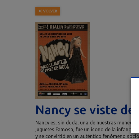
VOLVER
Nancy se viste d
Nancy es, sin duda, una de nuestras muñecas 
juguetes Famosa, fue un icono de la infancia d
y se convirtió en un auténtico fenómeno socio