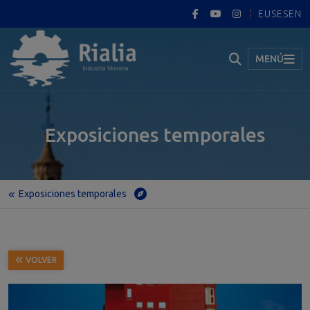
EUS
ES
EN
MENÚ
Exposiciones temporales
Exposiciones temporales
Inicio
Exposiciones temporales
El MUNDO DE LAS CONSTRUCCIONES DE LEGO
VOLVER