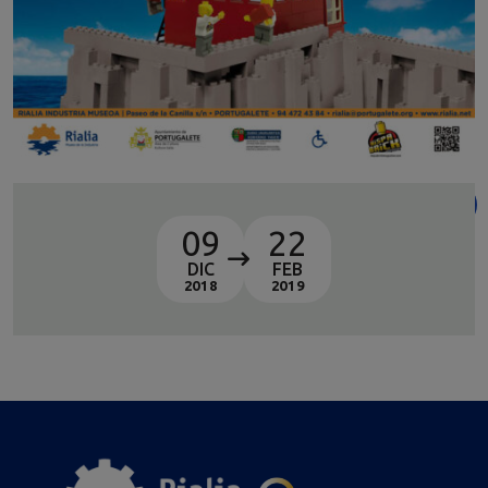
09
22
DIC
FEB
2018
2019