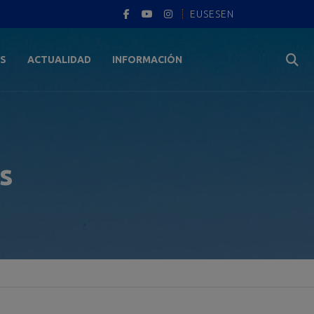
EUS
ES
EN
ES
ACTUALIDAD
INFORMACIÓN
s