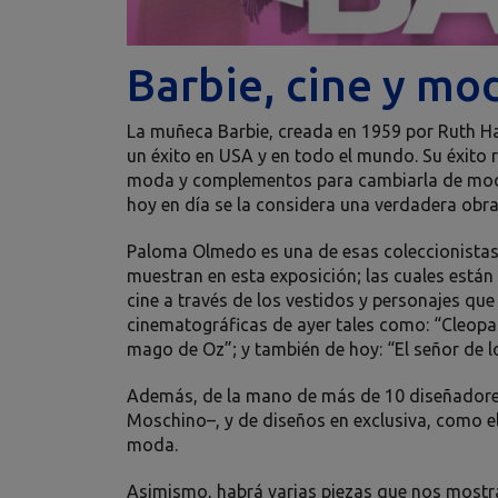
Barbie, cine y mo
La muñeca Barbie, creada en 1959 por Ruth Hae
un éxito en USA y en todo el mundo. Su éxito 
moda y complementos para cambiarla de modelo
hoy en día se la considera una verdadera obr
Paloma Olmedo es una de esas coleccionistas
muestran en esta exposición; las cuales están
cine a través de los vestidos y personajes qu
cinematográficas de ayer tales como: “Cleopat
mago de Oz”; y también de hoy: “El señor de lo
Además, de la mano de más de 10 diseñadores 
Moschino–, y de diseños en exclusiva, como e
moda.
Asimismo, habrá varias piezas que nos mostra