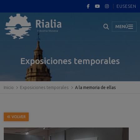
EUS
ES
EN
MENÚ
Exposiciones temporales
Inicio
Exposiciones temporales
A la memoria de ellas
VOLVER