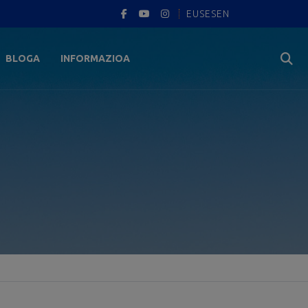
EUS
ES
EN
BLOGA
INFORMAZIOA