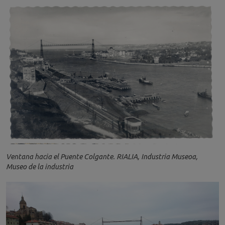
Ventana hacia el Puente Colgante. RIALIA, Industria Museoa,
Museo de la industria