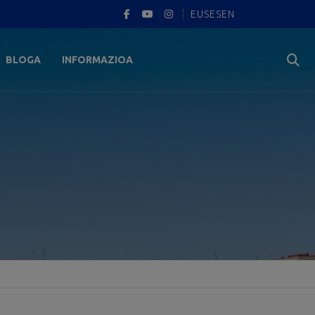
EUS
ES
EN
BLOGA
INFORMAZIOA