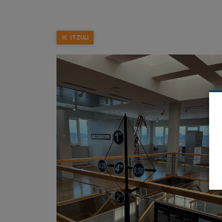
ITZULI