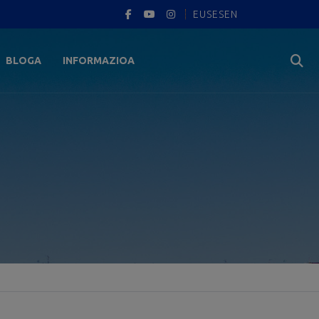
EUS
ES
EN
BLOGA
INFORMAZIOA