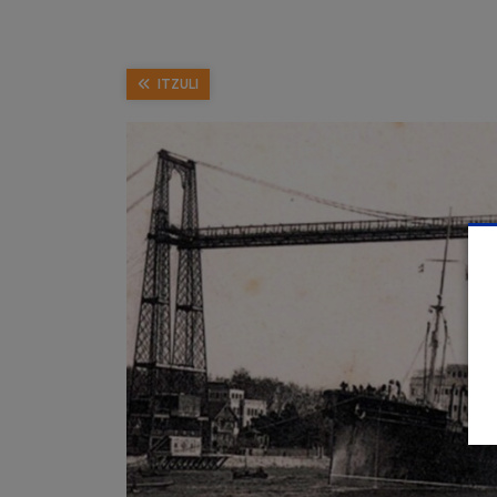
ITZULI