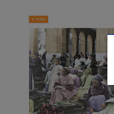
ITZULI