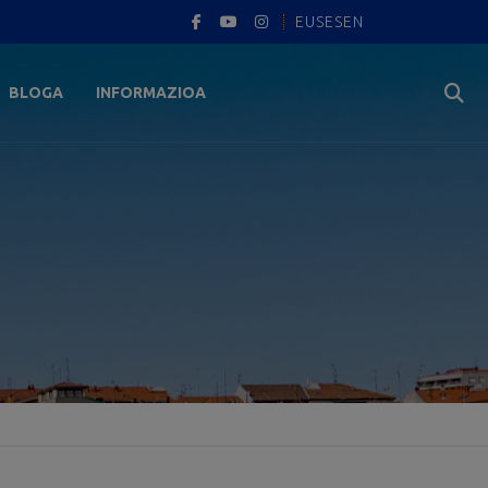
EUS
ES
EN
BLOGA
INFORMAZIOA