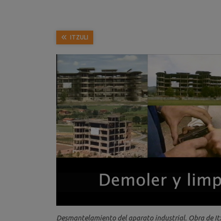
ITZULI
Desmantelamiento del aparato industrial. Obra de Itx