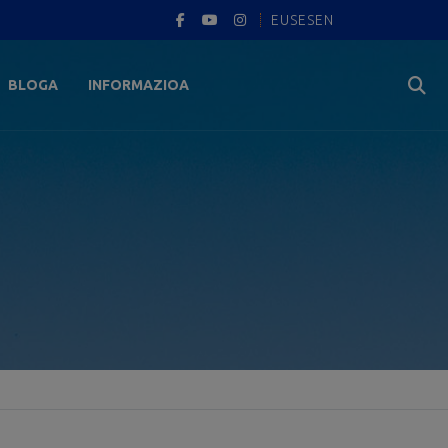
EUS
ES
EN
BLOGA
INFORMAZIOA