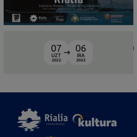
07
06
UZT
IRA
2022
2022