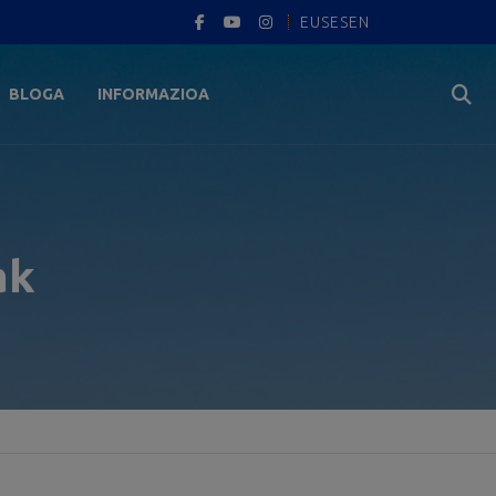
EUS
ES
EN
BLOGA
INFORMAZIOA
ak