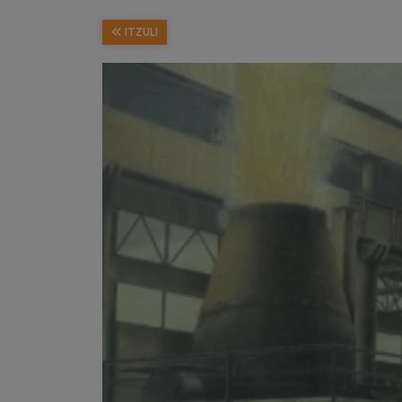
ITZULI