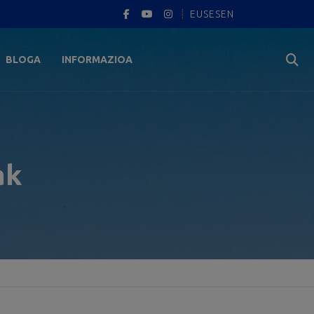
EUS
ES
EN
BLOGA
INFORMAZIOA
ak