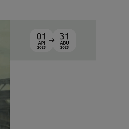
01
31
API
ABU
2025
2025