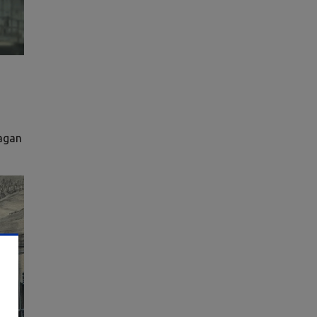
ragan