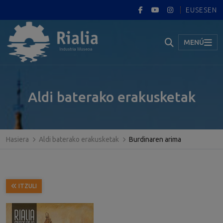
EUS
ES
EN
MENÚ
Aldi baterako erakusketak
Hasiera
Aldi baterako erakusketak
Burdinaren arima
ITZULI