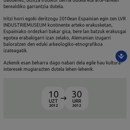
daudenez, bizitza irudikor berria dutela eta arte-lanean
berealdiko garrantzia dutela.
Iritzi horri egoki deritzogu 2010ean Espainian egin zen LVR
INDUSTRIEMUSEUM kontinente arteko erakusketan,
Espainiako ordezkari bakar gisa, bere lan batzuk erakusgai
egotea erabakigarri izan zelako, Alemanian izugarri
baloratzen den eduki arkeologiko-etnografikoa
izateagatik.
Azkenik esan beharra dago nabari dela egile hau kultura-
interesek mugiarazten dutela lehen-lehenik.
10
30
UZT
URR
2012
2012