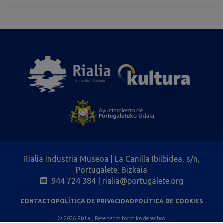
Rialia Industria Museoa | La Canilla Ibilbidea, s/n,
Portugalete, Bizkaia
944 724 384
| rialia@portugalete.org
CONTACTO
POLÍTICA DE PRIVACIDAD
POLÍTICA DE COOKIES
© 2026 Rialia , Reservados todos los derechos.