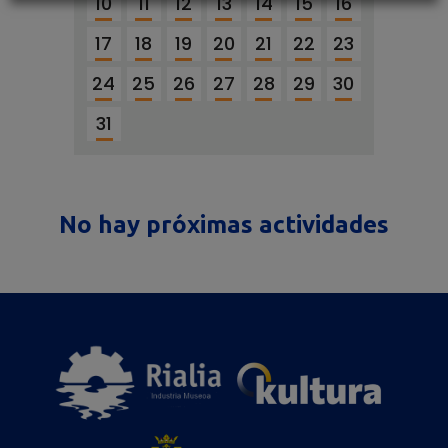
10
11
12
13
14
15
16
17
18
19
20
21
22
23
24
25
26
27
28
29
30
31
No hay próximas actividades