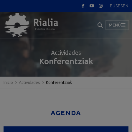
EUS
ES
EN
MENÚ
Actividades
Konferentziak
Inicio
Actividades
Konferentziak
AGENDA